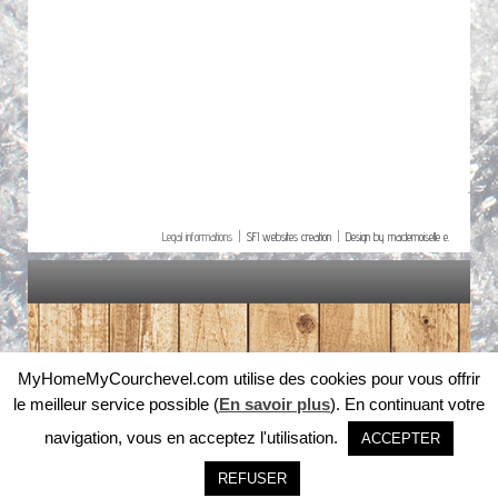
Legal informations |
SFI websites creation
|
Design by mademoiselle e.
MyHomeMyCourchevel.com utilise des cookies pour vous offrir
le meilleur service possible (
En savoir plus
). En continuant votre
navigation, vous en acceptez l'utilisation.
ACCEPTER
REFUSER